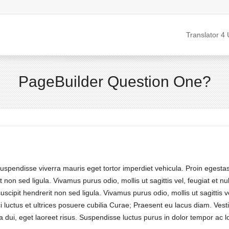
Translator 4 
PageBuilder Question One?
Suspendisse viverra mauris eget tortor imperdiet vehicula. Proin egesta
 non sed ligula. Vivamus purus odio, mollis ut sagittis vel, feugiat et n
cipit hendrerit non sed ligula. Vivamus purus odio, mollis ut sagittis vel
 luctus et ultrices posuere cubilia Curae; Praesent eu lacus diam. Vesti
a dui, eget laoreet risus. Suspendisse luctus purus in dolor tempor ac lo