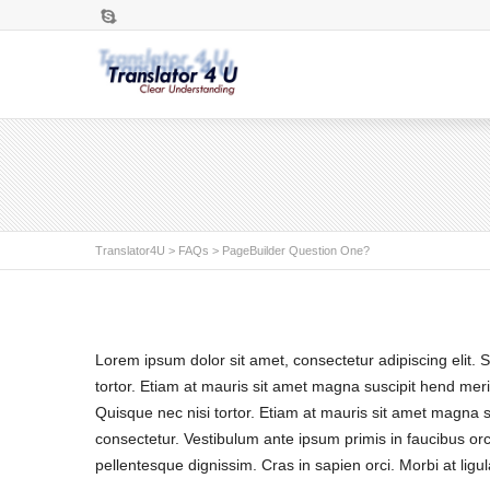
Skype
Translator4U
>
FAQs
>
PageBuilder Question One?
Lorem ipsum dolor sit amet, consectetur adipiscing elit. 
tortor. Etiam at mauris sit amet magna suscipit hend merit
Quisque nec nisi tortor. Etiam at mauris sit amet magna sus
consectetur. Vestibulum ante ipsum primis in faucibus orci
pellentesque dignissim. Cras in sapien orci. Morbi at ligul