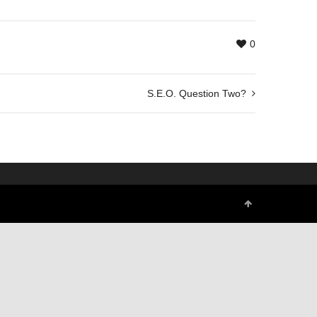
0
S.E.O. Question Two?